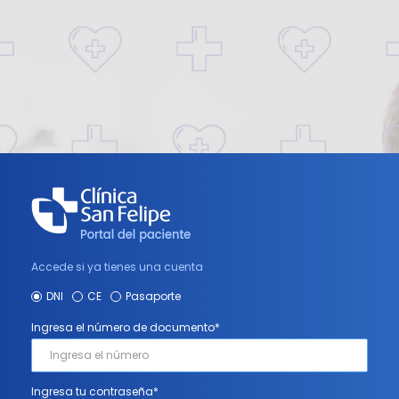
mage 1
Accede si ya tienes una cuenta
DNI
CE
Pasaporte
Ingresa el número de documento*
Ingresa tu contraseña*