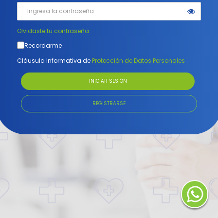
Olvidaste tu contraseña
Recordarme
Cláusula Informativa de
Protección de Datos Personales
INICIAR SESIÓN
REGISTRARSE