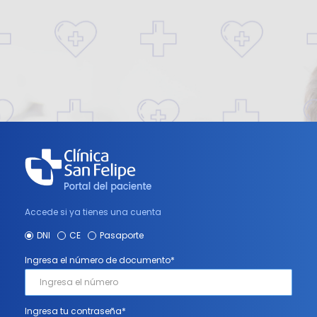
mage 1
Accede si ya tienes una cuenta
DNI
CE
Pasaporte
Ingresa el número de documento*
Ingresa tu contraseña*