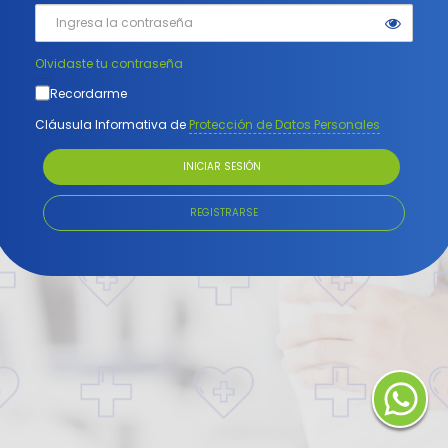
Olvidaste tu contraseña
Recordarme
Cláusula Informativa de
Protección de Datos Personales
INICIAR SESIÓN
REGISTRARSE